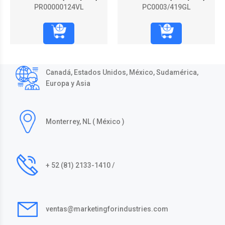
PR00000124VL
PC0003/419GL
Canadá, Estados Unidos, México, Sudamérica,
Europa y Asia
Monterrey, NL ( México )
+ 52 (81) 2133-1410 /
ventas@marketingforindustries.com