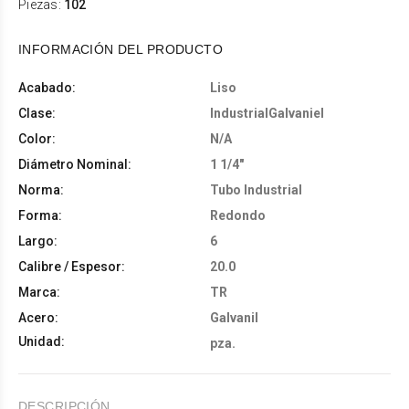
Piezas:
102
INFORMACIÓN DEL PRODUCTO
Acabado:
Liso
Clase:
IndustrialGalvaniel
Color:
N/A
Diámetro Nominal:
1 1/4"
Norma:
Tubo Industrial
Forma:
Redondo
Largo:
6
Calibre / Espesor:
20.0
Marca:
TR
Acero:
Galvanil
Unidad:
pza.
DESCRIPCIÓN