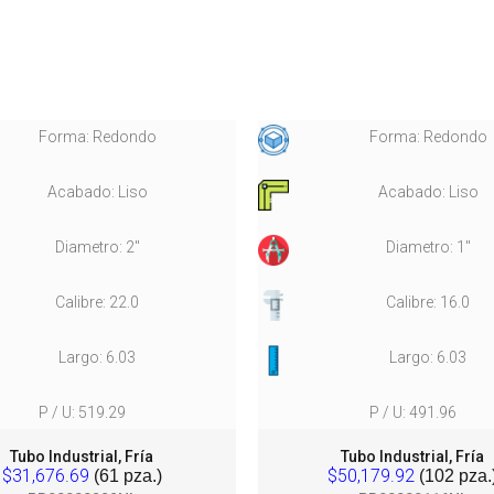
Forma: Redondo
Forma: Redondo
Acabado: Liso
Acabado: Liso
Diametro: 2"
Diametro: 1"
Calibre: 22.0
Calibre: 16.0
Largo: 6.03
Largo: 6.03
P / U: 519.29
P / U: 491.96
Tubo Industrial, Fría
Tubo Industrial, Fría
$31,676.69
$50,179.92
(61 pza.)
(102 pza.