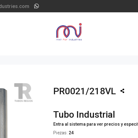
dustries.com
PR0021/218VL
Tubo Industrial
Entra al sistema para ver precios y espec
Piezas:
24