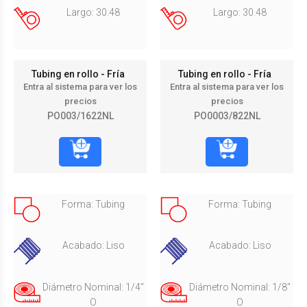
Largo: 30.48
Largo: 30.48
Tubing en rollo - Fría
Tubing en rollo - Fría
Entra al sistema para ver los
Entra al sistema para ver los
precios
precios
PO003/1622NL
PO0003/822NL
Forma: Tubing
Forma: Tubing
Acabado: Liso
Acabado: Liso
Diámetro Nominal: 1/4"
Diámetro Nominal: 1/8"
O
O