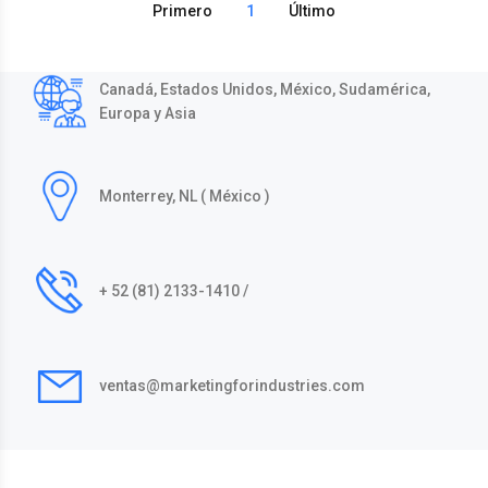
Primero
1
Último
Canadá, Estados Unidos, México, Sudamérica,
Europa y Asia
Monterrey, NL ( México )
+ 52 (81) 2133-1410 /
ventas@marketingforindustries.com