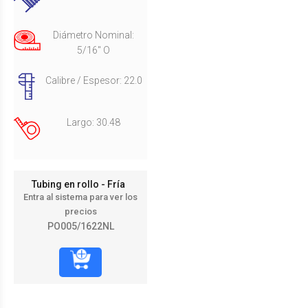
Diámetro Nominal:
5/16" O
Calibre / Espesor: 22.0
Largo: 30.48
Tubing en rollo - Fría
Entra al sistema para ver los
precios
PO005/1622NL