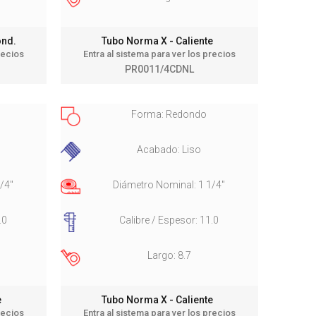
Cond.
Tubo Norma X - Caliente
recios
Entra al sistema para ver los precios
PR0011/4CDNL
Forma: Redondo
Acabado: Liso
/4"
Diámetro Nominal: 1 1/4"
.0
Calibre / Espesor: 11.0
Largo: 8.7
te
Tubo Norma X - Caliente
recios
Entra al sistema para ver los precios