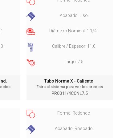
o
Acabado: Liso
2"
Diámetro Nominal: 1 1/4"
.0
Calibre / Espesor: 11.0
Largo: 7.5
Cond.
Tubo Norma X - Caliente
recios
Entra al sistema para ver los precios
PR0011/4CCNL7.5
Forma: Redondo
Acabado: Roscado