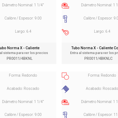
Diámetro Nominal: 1 1/4"
Diámetro Nominal: 1 1
Calibre / Espesor: 9.00
Calibre / Espesor: 9.
Largo: 6.4
Largo: 6.4
ubo Norma X - Caliente
Tubo Norma X - Caliente 
 al sistema para ver los precios
Entra al sistema para ver los p
PR0011/4BKNL
PR0011/4BKNLC
Forma: Redondo
Forma: Redondo
Acabado: Roscado
Acabado: Roscad
Diámetro Nominal: 1 1/4"
Diámetro Nominal: 1 1
Calibre / Espesor: 9.00
Calibre / Espesor: 11