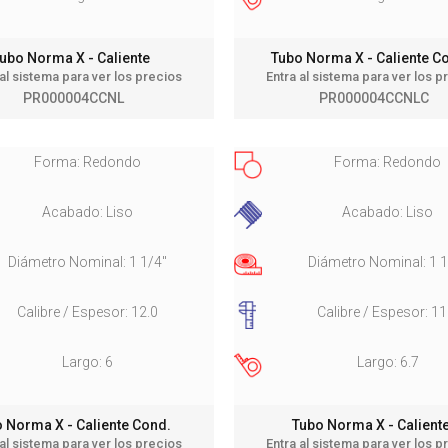
ubo Norma X - Caliente
Tubo Norma X - Caliente 
 al sistema para ver los precios
Entra al sistema para ver los p
PR000004CCNL
PR000004CCNLC
Forma: Redondo
Forma: Redondo
Acabado: Liso
Acabado: Liso
Diámetro Nominal: 1 1/4"
Diámetro Nominal: 1 1
Calibre / Espesor: 12.0
Calibre / Espesor: 11
Largo: 6
Largo: 6.7
 Norma X - Caliente Cond.
Tubo Norma X - Calien
 al sistema para ver los precios
Entra al sistema para ver los p