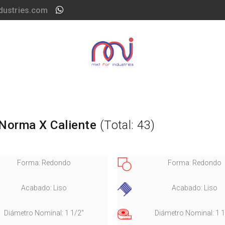
dustries.com
Norma X Caliente
(Total: 43)
Forma: Redondo
Forma: Redondo
Acabado: Liso
Acabado: Liso
Diámetro Nominal: 1 1/2"
Diámetro Nominal: 1 1