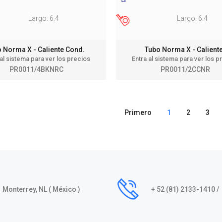
Largo: 6.4
Largo: 6.4
 Norma X - Caliente Cond.
Tubo Norma X - Calien
 al sistema para ver los precios
Entra al sistema para ver los p
PR0011/4BKNRC
PR0011/2CCNR
Primero
1
2
3
Monterrey, NL ( México )
+ 52 (81) 2133-1410 /