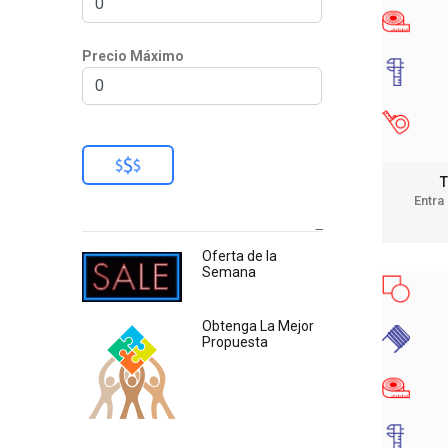
Precio Máximo
T
Entra
Oferta de la
Semana
Obtenga La Mejor
Propuesta