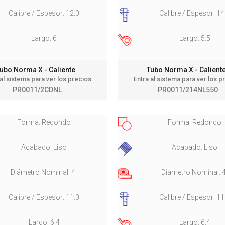
Calibre / Espesor: 12.0
Calibre / Espesor: 14
Largo: 6
Largo: 5.5
ubo Norma X - Caliente
Tubo Norma X - Calien
 al sistema para ver los precios
Entra al sistema para ver los p
PR0011/2CDNL
PR0011/214NL550
Forma: Redondo
Forma: Redondo
Acabado: Liso
Acabado: Liso
Diámetro Nominal: 4"
Diámetro Nominal: 
Calibre / Espesor: 11.0
Calibre / Espesor: 11
Largo: 6.4
Largo: 6.4