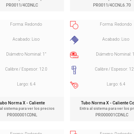
PR0011/4CDNLC
PR0011/4CCNL6.70
Forma: Redondo
Forma: Redondo
Acabado: Liso
Acabado: Liso
Diámetro Nominal: 1"
Diámetro Nominal: 
Calibre / Espesor: 12.0
Calibre / Espesor: 12
Largo: 6.4
Largo: 6.4
ubo Norma X - Caliente
Tubo Norma X - Caliente 
 al sistema para ver los precios
Entra al sistema para ver los p
PR000001CDNL
PR000001CDNLC
Forma: Redondo
Forma: Redondo