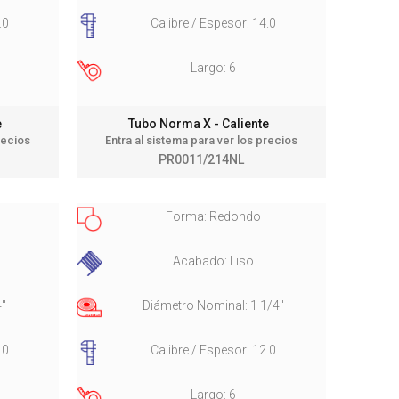
.0
Calibre / Espesor: 14.0
Largo: 6
te
Tubo Norma X - Caliente
recios
Entra al sistema para ver los precios
PR0011/214NL
Forma: Redondo
Acabado: Liso
4"
Diámetro Nominal: 1 1/4"
.0
Calibre / Espesor: 12.0
Largo: 6