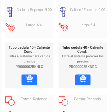
Calibre / Espesor: 9.00
Calibre / Espesor: 9.00
Largo: 6.4
Largo: 6.4
Tubo cedula 40 - Caliente
Tubo cedula 40 - Caliente
Cond.
Cond.
Entra al sistema para ver los
Entra al sistema para ver los
precios
precios
PR000002BKNLC
PR000002BKNRC
Forma: Redondo
Forma: Redondo