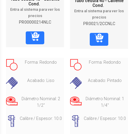
Tubo cedula 40 - Caliente
Cond.
Cond.
Entra al sistema para ver los
Entra al sistema para ver los
precios
precios
PR00000214NLC
PR0021/2CCNLC
Forma: Redondo
Forma: Redondo
Acabado: Liso
Acabado: Pintado
Diámetro Nominal: 2
Diámetro Nominal: 1
1/2"
1/4"
Calibre / Espesor: 10.0
Calibre / Espesor: 10.0