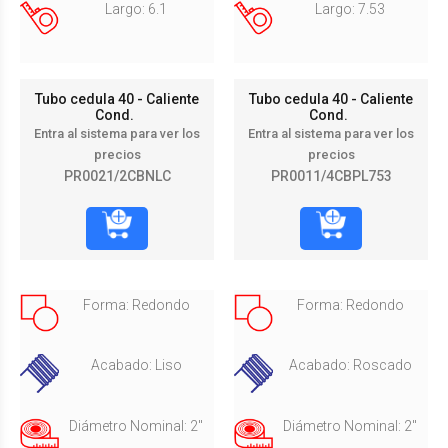
Largo: 6.1
Largo: 7.53
Tubo cedula 40 - Caliente
Tubo cedula 40 - Caliente
Cond.
Cond.
Entra al sistema para ver los
Entra al sistema para ver los
precios
precios
PR0021/2CBNLC
PR0011/4CBPL753
Forma: Redondo
Forma: Redondo
Acabado: Liso
Acabado: Roscado
Diámetro Nominal: 2"
Diámetro Nominal: 2"