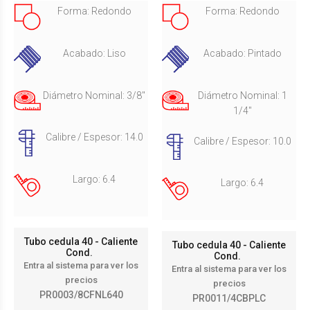
Forma: Redondo
Forma: Redondo
Acabado: Liso
Acabado: Pintado
Diámetro Nominal: 3/8"
Diámetro Nominal: 1
1/4"
Calibre / Espesor: 14.0
Calibre / Espesor: 10.0
Largo: 6.4
Largo: 6.4
Tubo cedula 40 - Caliente
Tubo cedula 40 - Caliente
Cond.
Cond.
Entra al sistema para ver los
Entra al sistema para ver los
precios
precios
PR0003/8CFNL640
PR0011/4CBPLC