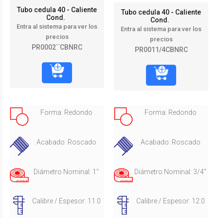
Tubo cedula 40 - Caliente
Tubo cedula 40 - Caliente
Cond.
Cond.
Entra al sistema para ver los
Entra al sistema para ver los
precios
precios
PR0002``CBNRC
PR0011/4CBNRC
Forma: Redondo
Forma: Redondo
Acabado: Roscado
Acabado: Roscado
Diámetro Nominal: 1"
Diámetro Nominal: 3/4"
Calibre / Espesor: 11.0
Calibre / Espesor: 12.0