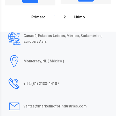
Primero
1
2
Último
Canadá, Estados Unidos, México, Sudamérica,
Europa y Asia
Monterrey, NL ( México )
+ 52 (81) 2133-1410 /
ventas@marketingforindustries.com