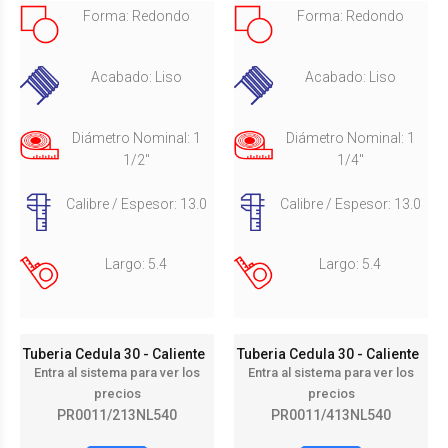
Forma: Redondo
Forma: Redondo
Acabado: Liso
Acabado: Liso
Diámetro Nominal: 1
Diámetro Nominal: 1
1/2"
1/4"
Calibre / Espesor: 13.0
Calibre / Espesor: 13.0
Largo: 5.4
Largo: 5.4
Tuberia Cedula 30 - Caliente
Tuberia Cedula 30 - Caliente
Entra al sistema para ver los
Entra al sistema para ver los
precios
precios
PR0011/213NL540
PR0011/413NL540