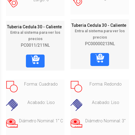
Tuberia Cedula 30 - Caliente
Tuberia Cedula 30 - Caliente
Entra al sistema para ver los
Entra al sistema para ver los
precios
precios
PC00000213NL
PC0011/211NL
Forma: Cuadrado
Forma: Redondo
Acabado: Liso
Acabado: Liso
Diámetro Nominal: 1" C
Diámetro Nominal: 3"