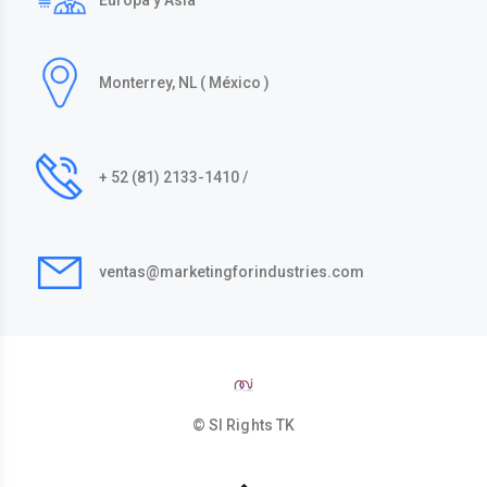
Europa y Asia
Monterrey, NL ( México )
+ 52 (81) 2133-1410 /
ventas@marketingforindustries.com
© SI Rights
TK