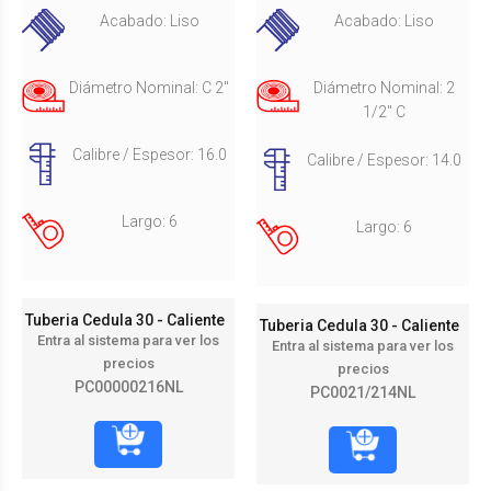
Acabado: Liso
Acabado: Liso
Diámetro Nominal: C 2"
Diámetro Nominal: 2
1/2" C
Calibre / Espesor: 16.0
Calibre / Espesor: 14.0
Largo: 6
Largo: 6
Tuberia Cedula 30 - Caliente
Tuberia Cedula 30 - Caliente
Entra al sistema para ver los
Entra al sistema para ver los
precios
precios
PC00000216NL
PC0021/214NL