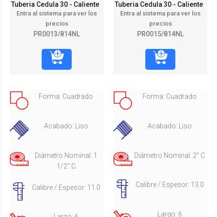
Tuberia Cedula 30 - Caliente
Tuberia Cedula 30 - Caliente
Entra al sistema para ver los
Entra al sistema para ver los
precios
precios
PR0013/814NL
PR0015/814NL
Forma: Cuadrado
Forma: Cuadrado
Acabado: Liso
Acabado: Liso
Diámetro Nominal: 1
Diámetro Nominal: 2" C
1/2" C
Calibre / Espesor: 13.0
Calibre / Espesor: 11.0
Largo: 6
Largo: 6