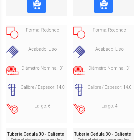
Forma: Redondo
Forma: Redondo
Acabado: Liso
Acabado: Liso
Diámetro Nominal: 3"
Diámetro Nominal: 3"
Calibre / Espesor: 14.0
Calibre / Espesor: 14.0
Largo: 6
Largo: 4
Tuberia Cedula 30 - Caliente
Tuberia Cedula 30 - Caliente
Entra al sistema para ver los
Entra al sistema para ver los