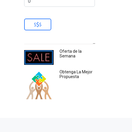
Oferta de la
Semana
Obtenga La Mejor
Propuesta