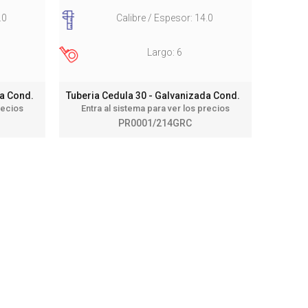
.0
Calibre / Espesor: 14.0
Largo: 6
da Cond.
Tuberia Cedula 30 - Galvanizada Cond.
recios
Entra al sistema para ver los precios
PR0001/214GRC