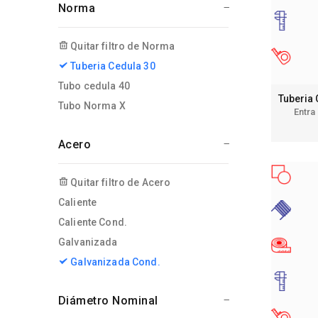
Norma
Quitar filtro de Norma
Tuberia Cedula 30
Tubo cedula 40
Tuberia
Tubo Norma X
Entra
Acero
Quitar filtro de Acero
Caliente
Caliente Cond.
Galvanizada
Galvanizada Cond.
Diámetro Nominal