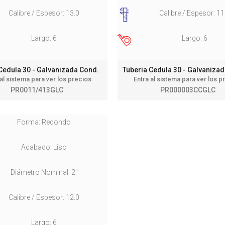
Calibre / Espesor: 13.0
Calibre / Espesor: 11
Largo: 6
Largo: 6
 Cedula 30 - Galvanizada Cond.
Tuberia Cedula 30 - Galvaniza
 al sistema para ver los precios
Entra al sistema para ver los p
PR0011/413GLC
PR000003CCGLC
Forma: Redondo
Acabado: Liso
Diámetro Nominal: 2"
Calibre / Espesor: 12.0
Largo: 6