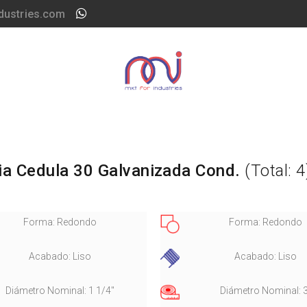
dustries.com
ia Cedula 30 Galvanizada Cond.
(Total: 4
Forma: Redondo
Forma: Redondo
Acabado: Liso
Acabado: Liso
Diámetro Nominal: 1 1/4"
Diámetro Nominal: 