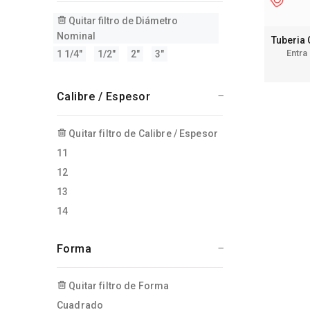
Quitar filtro de Diámetro
Nominal
Tuberia
Entra
1 1/4"
1/2"
2"
3"
Calibre / Espesor
Quitar filtro de Calibre / Espesor
11
12
13
14
Forma
Quitar filtro de Forma
Cuadrado