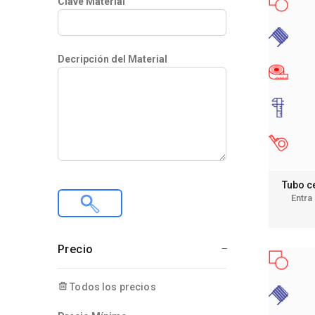
Clave Material
Decripción del Material
Tubo c
Entra
Precio
Todos los precios