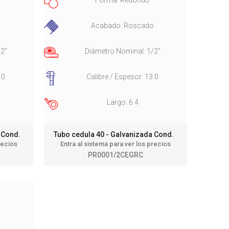
o
Acabado: Roscado
/2"
Diámetro Nominal: 1/2"
.0
Calibre / Espesor: 13.0
Largo: 6.4
a Cond.
Tubo cedula 40 - Galvanizada Cond.
recios
Entra al sistema para ver los precios
PR0001/2CEGRC
o