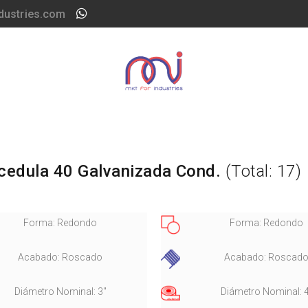
dustries.com
cedula 40 Galvanizada Cond.
(Total: 17)
Forma: Redondo
Forma: Redondo
Acabado: Roscado
Acabado: Roscad
Diámetro Nominal: 3"
Diámetro Nominal: 