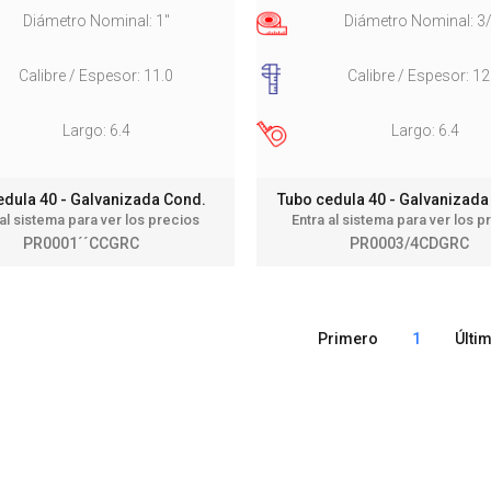
Diámetro Nominal: 1"
Diámetro Nominal: 3
Calibre / Espesor: 11.0
Calibre / Espesor: 12
Largo: 6.4
Largo: 6.4
edula 40 - Galvanizada Cond.
Tubo cedula 40 - Galvanizad
 al sistema para ver los precios
Entra al sistema para ver los p
PR0001´´CCGRC
PR0003/4CDGRC
Primero
1
Últi