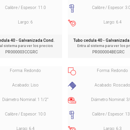
Calibre / Espesor: 11.0
Calibre / Espesor: 3.
Largo: 6
Largo: 6.4
edula 40 - Galvanizada Cond.
Tubo cedula 40 - Galvanizad
 al sistema para ver los precios
Entra al sistema para ver los p
PR000003CCGRC
PR000004BEGRC
Forma: Redondo
Forma: Redondo
Acabado: Liso
Acabado: Roscad
Diámetro Nominal: 1 1/2"
Diámetro Nominal: 3
Calibre / Espesor: 10.0
Calibre / Espesor: 13
Largo: 6.4
Largo: 6.3