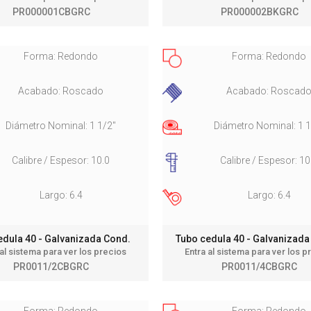
PR000001CBGRC
PR000002BKGRC
Forma: Redondo
Forma: Redondo
Acabado: Roscado
Acabado: Roscad
Diámetro Nominal: 1 1/2"
Diámetro Nominal: 1 1
Calibre / Espesor: 10.0
Calibre / Espesor: 10
Largo: 6.4
Largo: 6.4
edula 40 - Galvanizada Cond.
Tubo cedula 40 - Galvanizad
 al sistema para ver los precios
Entra al sistema para ver los p
PR0011/2CBGRC
PR0011/4CBGRC
Forma: Redondo
Forma: Redondo