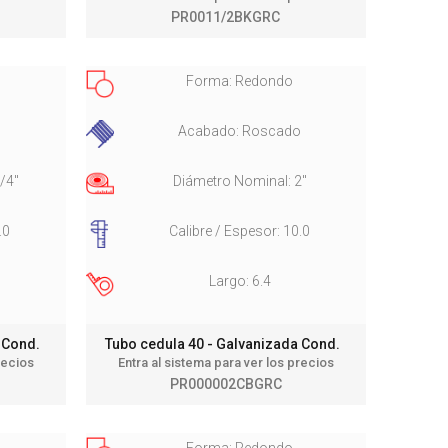
PR0011/2BKGRC
Forma: Redondo
o
Acabado: Roscado
/4"
Diámetro Nominal: 2"
.0
Calibre / Espesor: 10.0
Largo: 6.4
a Cond.
Tubo cedula 40 - Galvanizada Cond.
recios
Entra al sistema para ver los precios
PR000002CBGRC
Forma: Redondo