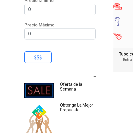
Precio Mínimo
Precio Máximo
Tubo c
Entra
Oferta de la
Semana
Obtenga La Mejor
Propuesta