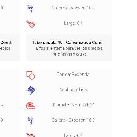
00
Calibre / Espesor: 10.0
Largo: 6.4
a Cond.
Tubo cedula 40 - Galvanizada Cond.
recios
Entra al sistema para ver los precios
PR000001CBGLC
Forma: Redondo
o
Acabado: Liso
/8"
Diámetro Nominal: 2"
.0
Calibre / Espesor: 10.0
Largo: 6.4