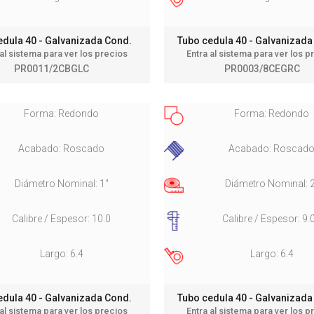
edula 40 - Galvanizada Cond.
Tubo cedula 40 - Galvanizad
 al sistema para ver los precios
Entra al sistema para ver los p
PR0011/2CBGLC
PR0003/8CEGRC
Forma: Redondo
Forma: Redondo
Acabado: Roscado
Acabado: Roscad
Diámetro Nominal: 1"
Diámetro Nominal: 
Calibre / Espesor: 10.0
Calibre / Espesor: 9.
Largo: 6.4
Largo: 6.4
edula 40 - Galvanizada Cond.
Tubo cedula 40 - Galvanizad
 al sistema para ver los precios
Entra al sistema para ver los p