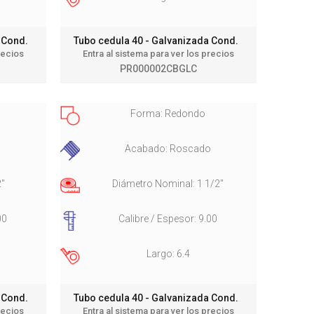
a Cond.
Tubo cedula 40 - Galvanizada Cond.
recios
Entra al sistema para ver los precios
PR000002CBGLC
Forma: Redondo
o
Acabado: Roscado
2"
Diámetro Nominal: 1 1/2"
00
Calibre / Espesor: 9.00
Largo: 6.4
a Cond.
Tubo cedula 40 - Galvanizada Cond.
recios
Entra al sistema para ver los precios