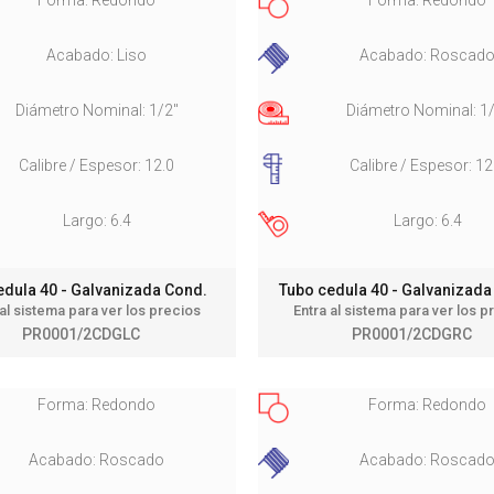
Acabado: Liso
Acabado: Roscad
Diámetro Nominal: 1/2"
Diámetro Nominal: 1
Calibre / Espesor: 12.0
Calibre / Espesor: 12
Largo: 6.4
Largo: 6.4
edula 40 - Galvanizada Cond.
Tubo cedula 40 - Galvanizad
 al sistema para ver los precios
Entra al sistema para ver los p
PR0001/2CDGLC
PR0001/2CDGRC
Forma: Redondo
Forma: Redondo
Acabado: Roscado
Acabado: Roscad